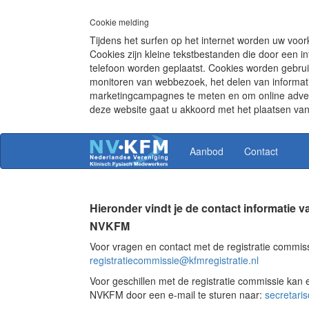
Cookie melding
Tijdens het surfen op het internet worden uw voo
Cookies zijn kleine tekstbestanden die door een in
telefoon worden geplaatst. Cookies worden gebru
monitoren van webbezoek, het delen van informatie
marketingcampagnes te meten en om online advert
deze website gaat u akkoord met het plaatsen van
Aanbod
Contact
Hieronder vindt je de contact informatie v
NVKFM
Voor vragen en contact met de registratie commiss
registratiecommissie@kfmregistratie.nl
Voor geschillen met de registratie commissie ka
NVKFM door een e-mail te sturen naar:
secretari